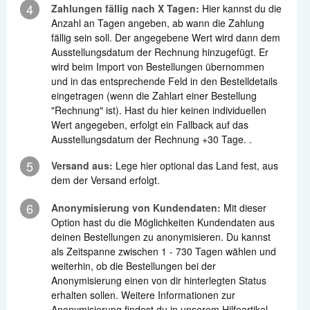
4
Zahlungen fällig nach X Tagen:
Hier kannst du die
Anzahl an Tagen angeben, ab wann die Zahlung
fällig sein soll. Der angegebene Wert wird dann dem
Ausstellungsdatum der Rechnung hinzugefügt. Er
wird beim Import von Bestellungen übernommen
und in das entsprechende Feld in den Bestelldetails
eingetragen (wenn die Zahlart einer Bestellung
"Rechnung" ist). Hast du hier keinen individuellen
Wert angegeben, erfolgt ein Fallback auf das
Ausstellungsdatum der Rechnung +30 Tage. .
5
Versand aus:
Lege hier optional das Land fest, aus
dem der Versand erfolgt.
6
Anonymisierung von Kundendaten:
Mit dieser
Option hast du die Möglichkeiten Kundendaten aus
deinen Bestellungen zu anonymisieren. Du kannst
als Zeitspanne zwischen 1 - 730 Tagen wählen und
weiterhin, ob die Bestellungen bei der
Anonymisierung einen von dir hinterlegten Status
erhalten sollen. Weitere Informationen zur
Anonymisierung findest du in unserem Hilfeartikel