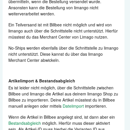
übermitteln, wenn die Bestellung versendet wurde.
Ansonsten kann die Bestellung von limango nicht
weiterverarbeitet werden.
Ein Teilversand ist mit Billbee nicht möglich und wird von
limango auch über die Schnittstelle nicht unterstützt. Hierfür
müsstest du das Merchant Center von Limago nutzen.
No-Ships werden ebenfalls über die Schnittstelle zu limango
nicht unterstützt. Diese kannst du über das limango
Merchant Center abwickeln.
Artikelimport & Bestandsabgleich
Es ist leider nicht möglich, über die Schnittstelle zwischen
Billbee und limango die Artikel aus deinem limango Shop zu
Billbee zu importieren. Deine Artikel müsstest du in Billbee
manuell anlegen oder mittels
Dateiimport
importieren.
Wenn die Artikel in Billbee angelegt sind, ist dann aber ein
Bestandsabgleich
möglich. Hierfür muss dieser aktiviert
sein. Als Artikel-ID muss hierbei die Varianten ID aus