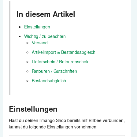
Zahlungen
In diesem Artikel
Versand
Einstellungen
Wichtig / zu beachten
Automatisierung
Versand
Artikelimport & Bestandsabgleich
Berichte
Lieferschein / Retourenschein
Retouren / Gutschriften
Weitere Anbindungen
Bestandsabgleich
Support kontaktieren
Einstellungen
Hast du deinen limango Shop bereits mit Billbee verbunden,
kannst du folgende Einstellungen vornehmen: