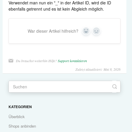
Verwendet man nun ein "_" in der Artikel ID, wird die ID
ebenfalls getrennt und es ist kein Abgleich möglich.
War dieser Artikel hilfreich?
Yes
No
Du brauchst weiterhin Hilfe?
Support kontaktieren
Zuletzt aktualisiert: Mai 8, 2026
KATEGORIEN
Überblick
Shops anbinden