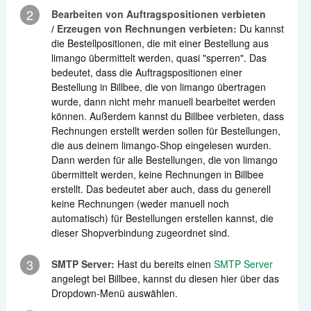
2
Bearbeiten von Auftragspositionen verbieten
/ Erzeugen von Rechnungen verbieten:
Du kannst
die Bestellpositionen, die mit einer Bestellung aus
limango übermittelt werden, quasi "sperren". Das
bedeutet, dass die Auftragspositionen einer
Bestellung in Billbee, die von limango übertragen
wurde, dann nicht mehr manuell bearbeitet werden
können. Außerdem kannst du Billbee verbieten, dass
Rechnungen erstellt werden sollen für Bestellungen,
die aus deinem limango-Shop eingelesen wurden.
Dann werden für alle Bestellungen, die von limango
übermittelt werden, keine Rechnungen in Billbee
erstellt. Das bedeutet aber auch, dass du generell
keine Rechnungen (weder manuell noch
automatisch) für Bestellungen erstellen kannst, die
dieser Shopverbindung zugeordnet sind.
3
SMTP Server:
Hast du bereits einen
SMTP Server
angelegt bei Billbee, kannst du diesen hier über das
Dropdown-Menü auswählen.