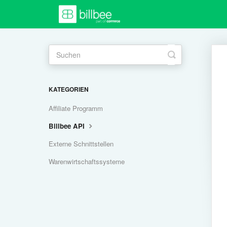
Toggle
Search
KATEGORIEN
Affiliate Programm
Billbee API
Externe Schnittstellen
Warenwirtschaftssysteme