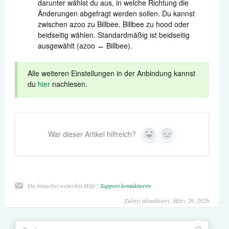
darunter wählst du aus, in welche Richtung die
Änderungen abgefragt werden sollen. Du kannst
zwischen azoo zu Billbee, Billbee zu hood oder
beidseitig wählen. Standardmäßig ist beidseitig
ausgewählt (azoo ↔ Billbee).
Alle weiteren Einstellungen in der Anbindung kannst
du
hier
nachlesen.
War dieser Artikel hilfreich?
Yes
No
Du brauchst weiterhin Hilfe?
Support kontaktieren
Zuletzt aktualisiert: März 26, 2026