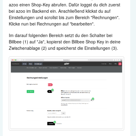
azoo einen Shop-Key abrufen. Dafür loggst du dich zuerst
Zahlungen
bei azoo im Backend ein. Anschließend klickst du auf
Einstellungen und scrollst bis zum Bereich "Rechnungen".
Klicke nun bei Rechnungen auf "bearbeiten".
Versand
Im darauf folgenden Bereich setzt du den Schalter bei
Automatisierung
Billbee (1) auf "Ja", kopierst den Billbee Shop Key in deine
Zwischenablage (2) und speicherst die Einstellungen (3).
Berichte
Weitere Anbindungen
Support kontaktieren