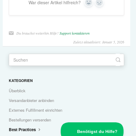
War dieser Artikel hilfreich?
Yes
No
Du brauchst weiterhin Hilfe?
Support kontaktieren
Zuletzt aktualisiert: Januar 5, 2026
KATEGORIEN
Überblick
Versandanbieter anbinden
Externes Fulfillment einrichten
Bestellungen versenden
Best Practices