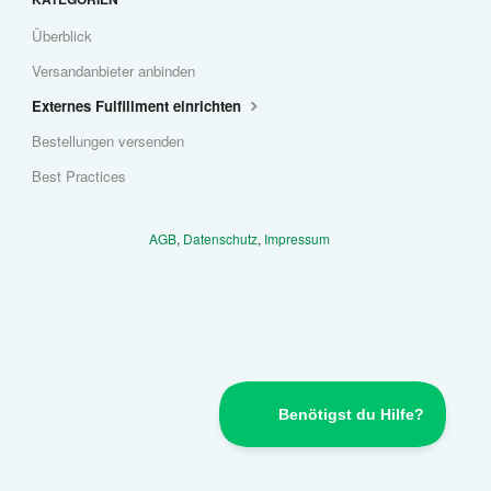
Zahlungen
Überblick
Versandanbieter anbinden
Versand
Externes Fulfillment einrichten
Bestellungen versenden
Automatisierung
Best Practices
Berichte
AGB
,
Datenschutz
,
Impressum
Weitere Anbindungen
Support kontaktieren