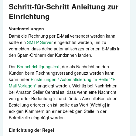
Schritt-für-Schritt Anleitung zur
Zahlungen
Einrichtung
Versand
Voreinstellungen
Damit die Rechnung per E-Mail versendet werden kann,
Automatisierung
sollte ein
SMTP-Server
eingerichtet werden, um zu
vermeiden, dass deine automatisch generierten E-Mails in
den Spam-Ordnern der Kund:innen landen.
Berichte
Der
Benachrichtigungstext
, der als Nachricht an den
Weitere Anbindungen
Kunden beim Rechnungsversand genutzt werden kann,
kann unter
Einstellungen / Automatisierung im Reiter "E-
Support kontaktieren
Mail Vorlagen"
angelegt werden. Wichtig bei Nachrichten
bei Amazon Seller Central ist, dass wenn eine Nachricht
von großer Bedeutung ist und für das Abschließen einer
Bestellung erforderlich ist, sollte das Wort [Wichtig] in
eckigen Klammern an einer beliebigen Stelle in der
Betreffzeile eingefügt werden.
Einrichtung der Regel