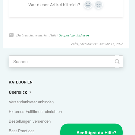
War dieser Artikel hilfreich?
Yes
No
Du brauchst weiterhin Hilfe?
Support kontaktieren
Zuletzt aktualisiert: Januar 15, 2026
KATEGORIEN
Überblick
Versandanbieter anbinden
Externes Fulfillment einrichten
Bestellungen versenden
Best Practices