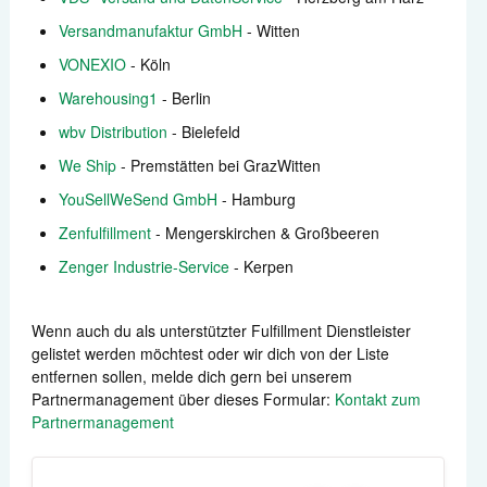
Versandmanufaktur GmbH
- Witten
VONEXIO
- Köln
Warehousing1
- Berlin
wbv Distribution
- Bielefeld
We Ship
- Premstätten bei GrazWitten
YouSellWeSend GmbH
- Hamburg
Zenfulfillment
- Mengerskirchen & Großbeeren
Zenger Industrie-Service
- Kerpen
Wenn auch du als unterstützter Fulfillment Dienstleister
gelistet werden möchtest oder wir dich von der Liste
entfernen sollen, melde dich gern bei unserem
Partnermanagement über dieses Formular:
Kontakt zum
Partnermanagement