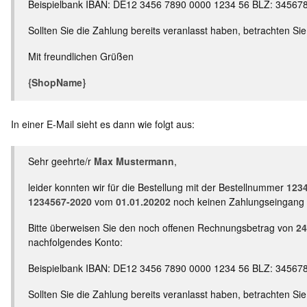
Beispielbank IBAN: DE12 3456 7890 0000 1234 56 BLZ: 34567
Sollten Sie die Zahlung bereits veranlasst haben, betrachten Si
Mit freundlichen Grüßen
{ShopName}
In einer E-Mail sieht es dann wie folgt aus:
Sehr geehrte/r
Max Mustermann
,
leider konnten wir für die Bestellung mit der Bestellnummer
123
1234567-2020
vom
01.01.20202
noch keinen Zahlungseingang 
Bitte überweisen Sie den noch offenen Rechnungsbetrag von
24
nachfolgendes Konto:
Beispielbank IBAN: DE12 3456 7890 0000 1234 56 BLZ: 34567
Sollten Sie die Zahlung bereits veranlasst haben, betrachten Si