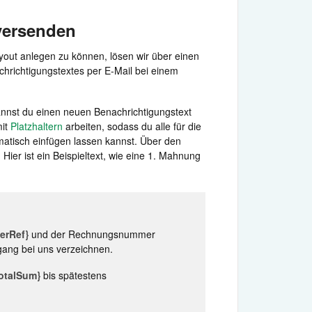
versenden
out anlegen zu können, lösen wir über einen
richtigungstextes per E-Mail bei einem
nnst du einen neuen Benachrichtigungstext
mit
Platzhaltern
arbeiten, sodass du alle für die
atisch einfügen lassen kannst. Über den
ier ist ein Beispieltext, wie eine 1. Mahnung
erRef}
und der Rechnungsnummer
ang bei uns verzeichnen.
otalSum}
bis spätestens