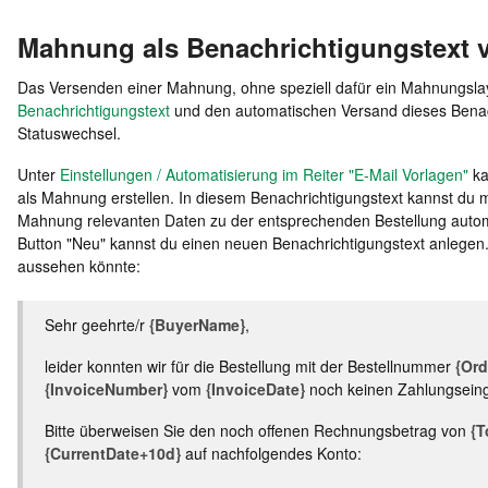
Mahnung als Benachrichtigungstext 
Das Versenden einer Mahnung, ohne speziell dafür ein Mahnungslay
Benachrichtigungstext
und den automatischen Versand dieses Benach
Statuswechsel.
Unter
Einstellungen / Automatisierung im Reiter "E-Mail Vorlagen"
ka
als Mahnung erstellen. In diesem Benachrichtigungstext kannst du 
Mahnung relevanten Daten zu der entsprechenden Bestellung autom
Button "Neu" kannst du einen neuen Benachrichtigungstext anlegen. H
aussehen könnte:
Sehr geehrte/r
{BuyerName}
,
leider konnten wir für die Bestellung mit der Bestellnummer
{Ord
{InvoiceNumber}
vom
{InvoiceDate}
noch keinen Zahlungseing
Bitte überweisen Sie den noch offenen Rechnungsbetrag von
{T
{CurrentDate+10d}
auf nachfolgendes Konto: