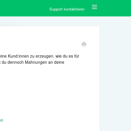
Toggle
Support kontaktieren
Navigation
deine Kund:innen zu erzeugen, wie du es für
nnst du dennoch Mahnungen an deine
en