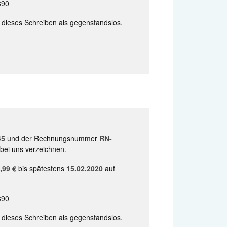
890
e dieses Schreiben als gegenstandslos.
45
und der Rechnungsnummer
RN-
bei uns verzeichnen.
,99 €
bis spätestens
15.02.2020
auf
890
e dieses Schreiben als gegenstandslos.