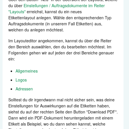
du über
Einstellungen / Auftragsdokumente im Reiter
Zahlungen
"Layouts"
erreichst, kannst du ein neues
Etikettenlayout anlegen. Wähle den entsprechenden Typ
Auftragsdokumente (in unserem Fall Etiketten) aus,
Versand
welchen du anlegen möchtest.
Automatisierung
Im Layouteditor angekommen, kannst du über die Reiter
den Bereich auswählen, den du bearbeiten möchtest. Im
Berichte
Folgenden gehen wir auf jeden der drei Bereiche genauer
ein:
Weitere Anbindungen
Allgemeines
Logos
Support kontaktieren
Adressen
Solltest du dir irgendwann mal nicht sicher sein, was deine
Einstellungen für Auswirkungen auf die Etiketten haben,
siehst du auf der rechten Seite den Button "Download PDF".
Dann wird ein PDF-Dokument heruntergeladen mit einem
Etikett als Beispiel, wo du dann sehen kannst, welche