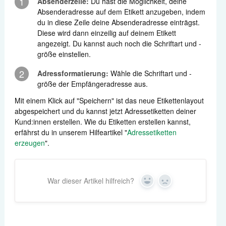
1
Absenderzeile:
Du hast die Möglichkeit, deine
Absenderadresse auf dem Etikett anzugeben, indem
du in diese Zeile deine Absenderadresse einträgst.
Diese wird dann einzeilig auf deinem Etikett
angezeigt. Du kannst auch noch die Schriftart und -
größe einstellen.
2
Adressformatierung:
Wähle die Schriftart und -
größe der Empfängeradresse aus.
Mit einem Klick auf "Speichern" ist das neue Etikettenlayout
abgespeichert und du kannst jetzt Adressetiketten deiner
Kund:innen erstellen. Wie du Etiketten erstellen kannst,
erfährst du in unserem Hilfeartikel "
Adressetiketten
erzeugen
".
War dieser Artikel hilfreich?
Yes
No