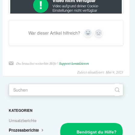
War dieser Artikel hilfreich?
Yes
No
Du brauchst weiterhin Hilfe?
Support kontaktieren
Zuletzt aktualisiert: Mai 9, 2023
KATEGORIEN
Umsatzberichte
Prozessberichte