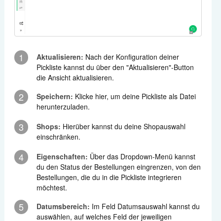
Zahlungen
Versand
1
Aktualisieren:
Nach der Konfiguration deiner
Automatisierung
Pickliste kannst du über den "Aktualisieren"-Button
die Ansicht aktualisieren.
Berichte
2
Speichern:
Klicke hier, um deine Pickliste als Datei
herunterzuladen.
Weitere Anbindungen
3
Shops:
Hierüber kannst du deine Shopauswahl
einschränken.
Support kontaktieren
4
Eigenschaften:
Über das Dropdown-Menü kannst
du den Status der Bestellungen eingrenzen, von den
Bestellungen, die du in die Pickliste integrieren
möchtest.
5
Datumsbereich:
Im Feld Datumsauswahl kannst du
auswählen, auf welches Feld der jeweiligen