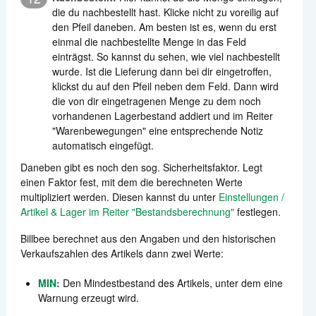
die du nachbestellt hast. Klicke nicht zu voreilig auf
den Pfeil daneben. Am besten ist es, wenn du erst
einmal die nachbestellte Menge in das Feld
einträgst. So kannst du sehen, wie viel nachbestellt
wurde. Ist die Lieferung dann bei dir eingetroffen,
klickst du auf den Pfeil neben dem Feld. Dann wird
die von dir eingetragenen Menge zu dem noch
vorhandenen Lagerbestand addiert und im Reiter
"Warenbewegungen" eine entsprechende Notiz
automatisch eingefügt.
Daneben gibt es noch den sog. Sicherheitsfaktor. Legt
einen Faktor fest, mit dem die berechneten Werte
multipliziert werden. Diesen kannst du unter
Einstellungen /
Artikel & Lager im Reiter "Bestandsberechnung"
festlegen.
Billbee berechnet aus den Angaben und den historischen
Verkaufszahlen des Artikels dann zwei Werte:
MIN
:
Den Mindestbestand des Artikels, unter dem eine
Warnung erzeugt wird.