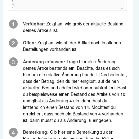
1
Verfügbar:
Zeigt an, wie groß der aktuelle Bestand
deines Artikels ist.
2
Offen:
Zeigt an, wie oft der Artikel noch in offenen
Bestellungen vorhanden ist.
3
Änderung erfassen:
Trage hier eine Änderung
deines Artikelbestands ein. Beachte, dass es sich
hier um die relative Änderung handelt. Das bedeutet,
dass der Betrag, den du hier eingibst, auf deinen
aktuellen Bestand addiert wird oder subtrahiert. Hast
du beispielsweise einen Bestand des Artikels von 10
und gibst als Änderung 4 ein, dann hast du
letztendlich einen Bestand von 14. Möchtest du
erreichen, dass noch ein Bestand von 4 vorhanden
ist, dann musst du als Änderung -6 eingeben.
4
Bemerkung:
Gib hier eine Bemerkung zu der
Bestandsänderung ein, welche dann im Reiter