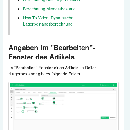
Berechnung Mindestbestand
Zahlungen
How To Video: Dynamische
Lagerbestandsberechnung
Versand
Automatisierung
Angaben im "Bearbeiten"-
Berichte
Fenster des Artikels
Weitere Anbindungen
Im "Bearbeiten"-Fenster eines Artikels im Reiter
"Lagerbestand" gibt es folgende Felder:
Support kontaktieren