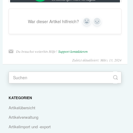
War dieser Artikel hilfreich?
Yes
No
Du brauchst weiterhin Hilfe?
Support kontaktieren
Zuletzt aktualisiert: März 13, 2024
KATEGORIEN
Artikelübersicht
Artikelverwaltung
Artikelimport und -export