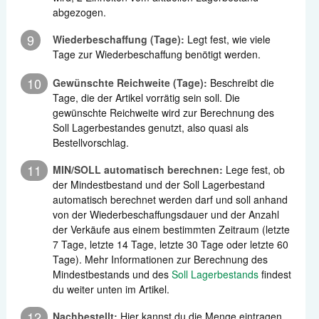
abgezogen.
9
Wiederbeschaffung (Tage):
Legt fest, wie viele
Tage zur Wiederbeschaffung benötigt werden.
10
Gewünschte Reichweite (Tage):
Beschreibt die
Tage, die der Artikel vorrätig sein soll. Die
gewünschte Reichweite wird zur Berechnung des
Soll Lagerbestandes genutzt, also quasi als
Bestellvorschlag.
11
MIN/SOLL automatisch berechnen:
Lege fest, ob
der Mindestbestand und der Soll Lagerbestand
automatisch berechnet werden darf und soll anhand
von der Wiederbeschaffungsdauer und der Anzahl
der Verkäufe aus einem bestimmten Zeitraum (letzte
7 Tage, letzte 14 Tage, letzte 30 Tage oder letzte 60
Tage). Mehr Informationen zur Berechnung des
Mindestbestands und des
Soll Lagerbestands
findest
du weiter unten im Artikel.
12
Nachbestellt:
Hier kannst du die Menge eintragen,