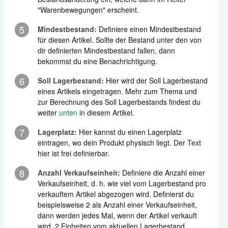
"Warenbewegungen" erscheint.
5
Mindestbestand:
Definiere einen Mindestbestand
für diesen Artikel. Sollte der Bestand unter den von
dir definierten Mindestbestand fallen, dann
bekommst du eine Benachrichtigung.
6
Soll Lagerbestand:
Hier wird der Soll Lagerbestand
eines Artikels eingetragen. Mehr zum Thema und
zur Berechnung des Soll Lagerbestands findest du
weiter
unten
in diesem Artikel.
7
Lagerplatz:
Hier kannst du einen Lagerplatz
eintragen, wo dein Produkt physisch liegt. Der Text
hier ist frei definierbar.
8
Anzahl Verkaufseinheit:
Definiere die Anzahl einer
Verkaufseinheit, d. h. wie viel vom Lagerbestand pro
verkauftem Artikel abgezogen wird. Definierst du
beispielsweise 2 als Anzahl einer Verkaufseinheit,
dann werden jedes Mal, wenn der Artikel verkauft
wird, 2 Einheiten vom aktuellen Lagerbestand